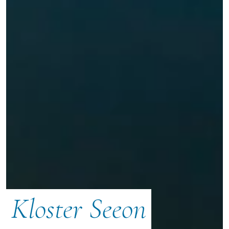
Kloster Seeon
©