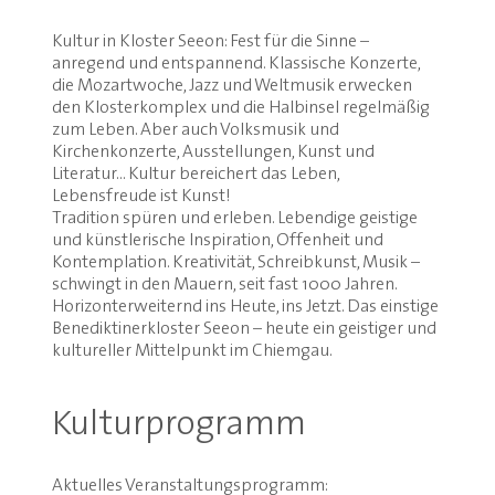
Kultur in Kloster Seeon: Fest für die Sinne –
anregend und entspannend. Klassische Konzerte,
die Mozartwoche, Jazz und Weltmusik erwecken
den Klosterkomplex und die Halbinsel regelmäßig
zum Leben. Aber auch Volksmusik und
Kirchenkonzerte, Ausstellungen, Kunst und
Literatur... Kultur bereichert das Leben,
Lebensfreude ist Kunst!
Tradition spüren und erleben. Lebendige geistige
und künstlerische Inspiration, Offenheit und
Kontemplation. Kreativität, Schreibkunst, Musik –
schwingt in den Mauern, seit fast 1000 Jahren.
Horizonterweiternd ins Heute, ins Jetzt. Das einstige
Benediktinerkloster Seeon – heute ein geistiger und
kultureller Mittelpunkt im Chiemgau.
Kulturprogramm
Aktuelles Veranstaltungsprogramm: