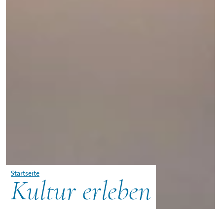
Startseite
Kultur erleben
©