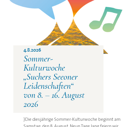
©
4.8.2026
Sommer-
Kulturwoche
„Suchers Seeoner
Leidenschaften“
von 8. – 16. August
2026
}
Die diesjährige Sommer-Kulturwoche beginnt am
Samstag, den 8. August. Neun Tage lang feiern wir