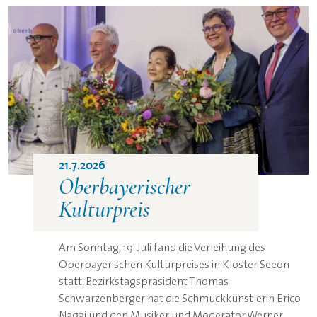
©
21.7.2026
Oberbayerischer
Kulturpreis
Am Sonntag, 19. Juli fand die Verleihung des
Oberbayerischen Kulturpreises in Kloster Seeon
statt. Bezirkstagspräsident Thomas
Schwarzenberger hat die Schmuckkünstlerin Erico
Nagai und den Musiker und Moderator Werner