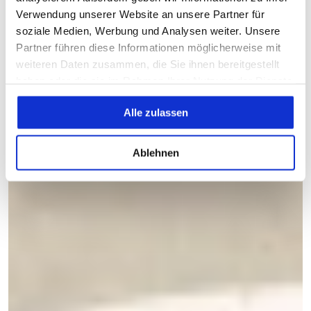
Verwendung unserer Website an unsere Partner für
soziale Medien, Werbung und Analysen weiter. Unsere
Partner führen diese Informationen möglicherweise mit
weiteren Daten zusammen, die Sie ihnen bereitgestellt
haben oder die sie im Rahmen Ihrer Nutzung der Dienste
gesammelt haben.
Alle zulassen
Ablehnen