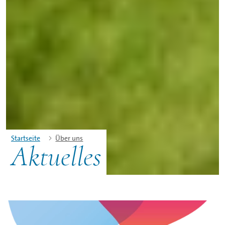
Startseite
Über uns
Aktuelles
©