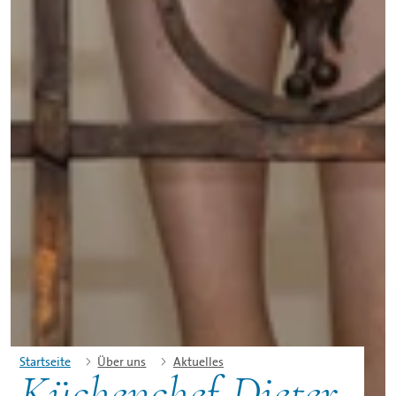
Startseite
Über uns
Aktuelles
Küchenchef Dieter