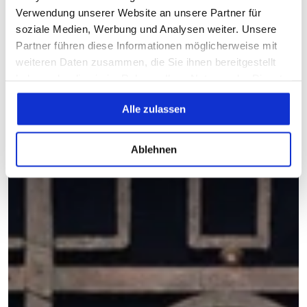
Verwendung unserer Website an unsere Partner für
soziale Medien, Werbung und Analysen weiter. Unsere
Partner führen diese Informationen möglicherweise mit
weiteren Daten zusammen, die Sie ihnen bereitgestellt
haben oder die sie im Rahmen Ihrer Nutzung der Dienste
gesammelt haben.
Alle zulassen
Ablehnen