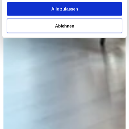
gesammelt haben.
Alle zulassen
Ablehnen